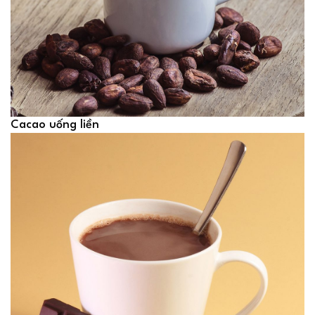
Cacao uống liền