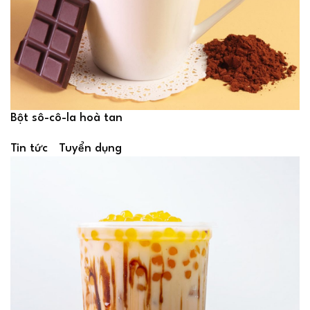
Bột sô-cô-la hoà tan
Tin tức
Tuyển dụng