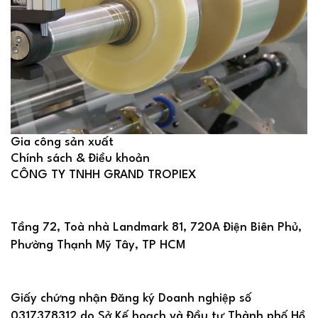
Gia công sản xuất
Chính sách & Điều khoản
CÔNG TY TNHH GRAND TROPIEX
Tầng 72, Toà nhà Landmark 81, 720A Điện Biên Phủ,
Phường Thạnh Mỹ Tây, TP HCM
Giấy chứng nhận Đăng ký Doanh nghiệp số
0317378312 do Sở Kế hoạch và Đầu tư Thành phố Hồ