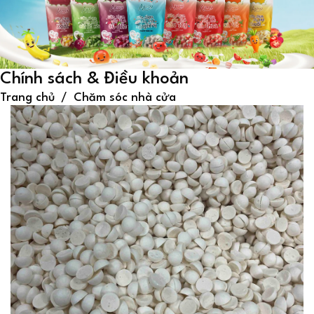
Chính sách & Điều khoản
Trang chủ
Chăm sóc nhà cửa