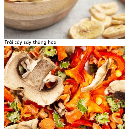
Trái cây sấy thăng hoa