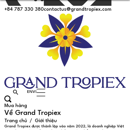
+84 787 330 380
contactus@grandtropiex.com
search
EN
VI
Mua hàng
Về Grand Tropiex
Trang chủ
Giới thiệu
Grand Tropiex được thành lập vào năm 2022, là doanh nghiệp Việt