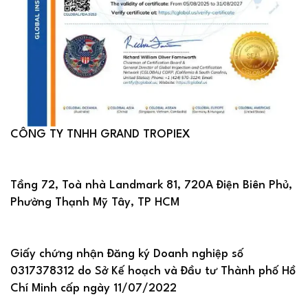
CÔNG TY TNHH GRAND TROPIEX
Tầng 72, Toà nhà Landmark 81, 720A Điện Biên Phủ,
Phường Thạnh Mỹ Tây, TP HCM
Giấy chứng nhận Đăng ký Doanh nghiệp số
0317378312 do Sở Kế hoạch và Đầu tư Thành phố Hồ
Chí Minh cấp ngày 11/07/2022