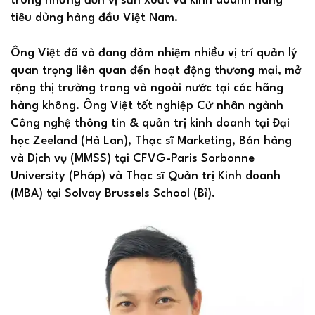
trong những đơn vị sản xuất và kinh doanh hàng
tiêu dùng hàng đầu Việt Nam.
Ông Việt đã và đang đảm nhiệm nhiều vị trí quản lý
quan trọng liên quan đến hoạt động thương mại, mở
rộng thị trường trong và ngoài nước tại các hãng
hàng không. Ông Việt tốt nghiệp Cử nhân ngành
Công nghệ thông tin & quản trị kinh doanh tại Đại
học Zeeland (Hà Lan), Thạc sĩ Marketing, Bán hàng
và Dịch vụ (MMSS) tại CFVG-Paris Sorbonne
University (Pháp) và Thạc sĩ Quản trị Kinh doanh
(MBA) tại Solvay Brussels School (Bỉ).