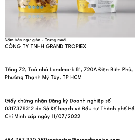
Nấm bào ngư giòn - Trứng muối
CÔNG TY TNHH GRAND TROPIEX
Tầng 72, Toà nhà Landmark 81, 720A Điện Biên Phủ,
Phường Thạnh Mỹ Tây, TP HCM
Giấy chứng nhận Đăng ký Doanh nghiệp số
0317378312 do Sở Kế hoạch và Đầu tư Thành phố Hồ
Chí Minh cấp ngày 11/07/2022