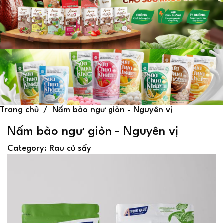
Trang chủ
Nấm bào ngư giòn - Nguyên vị
Nấm bào ngư giòn - Nguyên vị
Category
:
Rau củ sấy