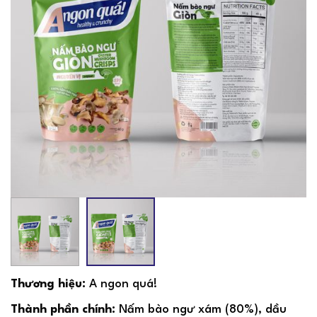
Thương hiệu:
A ngon quá!
Thành phần chính:
Nấm bào ngư xám (80%), dầu