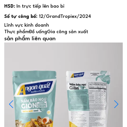
HSD:
In trực tiếp lên bao bì
Số tự công bố:
12/GrandTropiex/2024
Lĩnh vực kinh doanh
Thực phẩm
Đồ uống
Gia công sản xuất
sản phẩm liên quan